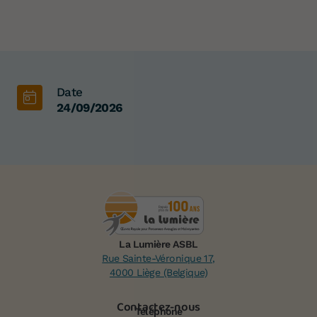
Date
24/09/2026
La Lumière ASBL
Rue Sainte-Véronique 17,
4000 Liège (Belgique)
Contactez-nous
Téléphone