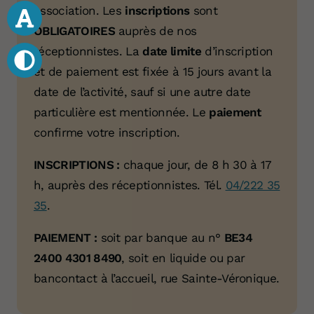
association. Les
inscriptions
sont
OBLIGATOIRES
auprès de nos
réceptionnistes. La
date limite
d’inscription
et de paiement est fixée à 15 jours avant la
date de l’activité, sauf si une autre date
particulière est mentionnée. Le
paiement
confirme votre inscription.
INSCRIPTIONS :
chaque jour, de 8 h 30 à 17
Votre don 
h, auprès des réceptionnistes. Tél.
04/222 35
35
.
PAIEMENT :
soit par banque au n°
BE34
2400 4301 8490
, soit en liquide ou par
bancontact à l’accueil, rue Sainte-Véronique.