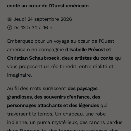
conté au cœur de l'Ouest américain
📅 Jeudi 24 septembre 2026
🕜 De 13 h 30 à 16 h
Embarquez pour un voyage au cœur de l'Ouest
américain en compagnie
d'Isabelle Prévost et
Christian Schaubroeck, deux artistes du conte
qui
vous proposent un récit inédit, entre réalité et
imaginaire.
Au fil des mots surgissent
des paysages
grandioses, des souvenirs d'enfance, des
personnages attachants et des légendes
qui
traversent le temps. Un chapeau, une robe
indienne, un puma mystérieux, des ranchs perdus
dans l'immensité, des femmes courageuses, des