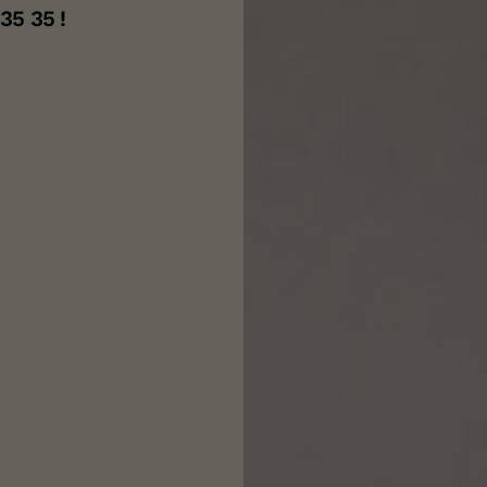
35 35 !