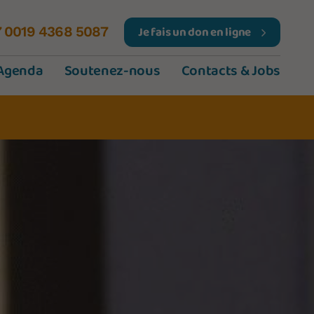
Je fais un don en ligne
7 0019 4368 5087
Agenda
Soutenez-nous
Contacts & Jobs