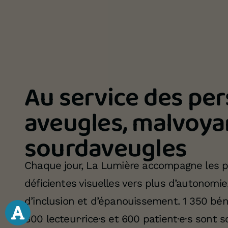
Au service des pe
aveugles, malvoya
sourdaveugles
Chaque jour, La Lumière accompagne les 
déficientes visuelles vers plus d’autonomie
d’inclusion et d’épanouissement. 1 350 béné
800 lecteur·rice·s et 600 patient·e·s sont 