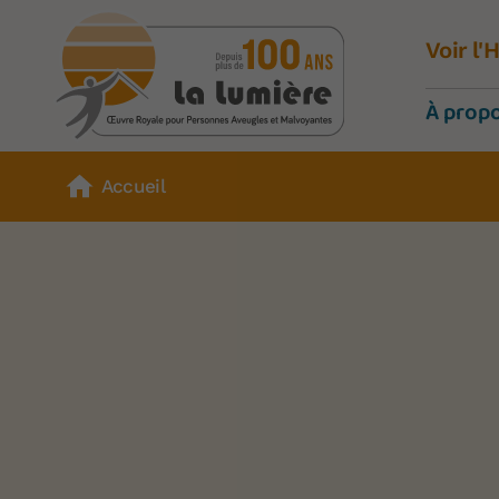
Voir l
À prop
Accueil