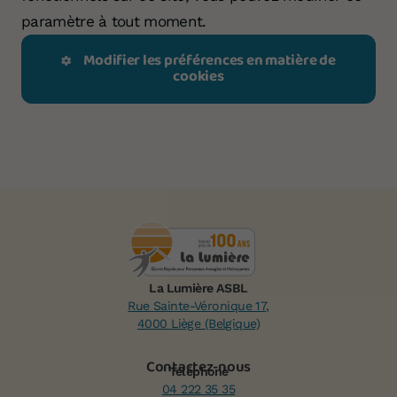
paramètre à tout moment.
Modifier les préférences en matière de
cookies
La Lumière ASBL
Rue Sainte-Véronique 17,
4000 Liège (Belgique)
Contactez-nous
Téléphone
04 222 35 35