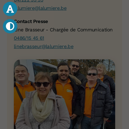
lalumiere@lalumiere.be
Contact Presse
Line Brasseur - Chargée de Communication
0486/15 45 61
linebrasseur@lalumiere.be
Votre don 