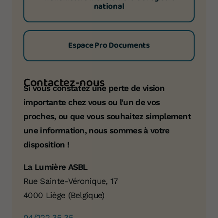
national
Espace Pro Documents
Contactez-nous
Si vous constatez une perte de vision
importante chez vous ou l'un de vos
proches, ou que vous souhaitez simplement
une information, nous sommes à votre
disposition !
La Lumière ASBL
Rue Sainte-Véronique, 17
4000 Liège (Belgique)
04/222 35 35