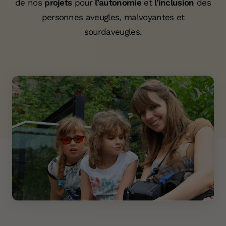
de nos
projets
pour
l’autonomie
et
l’inclusion
des
personnes aveugles, malvoyantes et
sourdaveugles.