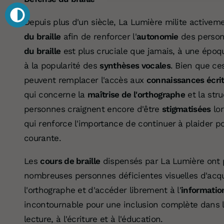
Depuis plus d'un siècle, La Lumière milite activeme
du braille
afin de renforcer l'
autonomie
des person
du braille
est plus cruciale que jamais, à une époqu
à la popularité des
synthèses vocales
. Bien que ce
peuvent remplacer l'accès aux
connaissances écri
qui concerne la
maîtrise de l'orthographe
et la stru
personnes craignent encore d'être
stigmatisées
lor
qui renforce l'importance de continuer à plaider po
courante.
Les
cours de braille
dispensés par La Lumière ont p
nombreuses personnes déficientes visuelles d'acq
l'orthographe et d'accéder librement à l'
informatio
incontournable pour une inclusion complète dans la
lecture, à l'écriture et à l'éducation.