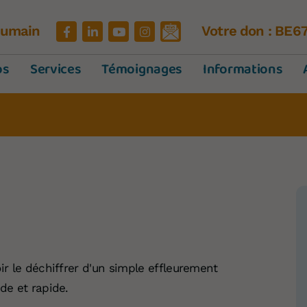
'Humain
Votre don : BE6
os
Services
Témoignages
Informations
oir le déchiffrer d'un simple effleurement
de et rapide.