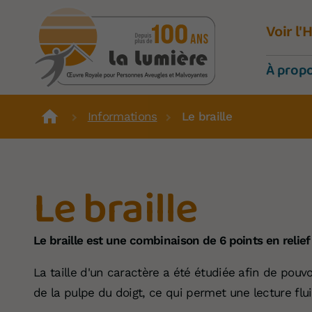
Voir l
À prop
Informations
Le braille
Le braille
Le braille est une combinaison de 6 points en relief
La taille d'un caractère a été étudiée afin de pouv
de la pulpe du doigt, ce qui permet une lecture flui