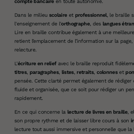
compte bancaire
en toute autonomie.
Dans le milieu
scolaire
et
professionnel
, le braille
l'enseignement de l'
orthographe
, des
langues étra
Lire en braille contribue également à une meilleur
retient l’emplacement de l’information sur la page, 
relecture.
L'
écriture en relief
avec le braille reproduit fidèleme
titres
,
paragraphes
,
listes
,
retraits
,
colonnes
et
pon
pensée. Cette clarté permet également de rédiger
fluide et organisée, que ce soit pour rédiger un p
rapidement.
En ce qui concerne la
lecture de livres en braille
, 
son propre rythme et de laisser libre cours à son
i
lecture tout aussi immersive et personnelle que la l