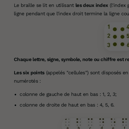
Le braille se lit en utilisant
les deux index
(l'index 
ligne pendant que l'index droit termine la ligne cou
Chaque lettre, signe, symbole, note ou chiffre est 
Les six points
(appelés "cellules") sont disposés e
numérotés :
colonne de gauche de haut en bas : 1, 2, 3;
colonne de droite de haut en bas : 4, 5, 6.