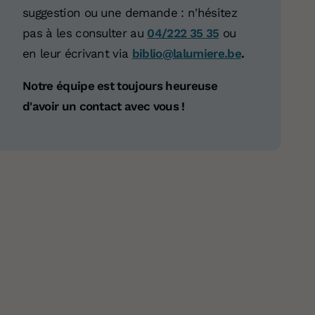
suggestion ou une demande : n'hésitez
pas à les consulter au
04/222 35 35
ou
en leur écrivant via
biblio@lalumiere.be
.
Notre équipe est toujours heureuse
d'avoir un contact avec vous !