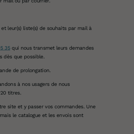
 mail ou par courrier.
 leur(s) liste(s) de souhaits par mail à
35 35
qui nous transmet leurs demandes
s dès que possible.
ande de prolongation.
mandons à nos usagers de nous
0 titres.
re site et y passer vos commandes. Une
mais le catalogue et les envois sont