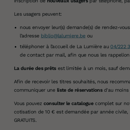
Inscription de
nouveaux usagers
par téléphone, par
Les usagers peuvent:
nous envoyer leur(s) demande(s) de rendez-vous et
l’adresse
biblio@lalumiere.be
ou
téléphoner à l’accueil de La Lumière au
04/222 
de contact par mail, afin que nous les rappelion
La durée des prêts
est limitée à un mois, sauf dem
Afin de recevoir les titres souhaités, nous recom
communiquer une
liste de réservations
d'au moins 2
Vous pouvez
consulter le catalogue
complet sur not
cotisation de 10 € est demandée par année civile, 
GRATUITS.