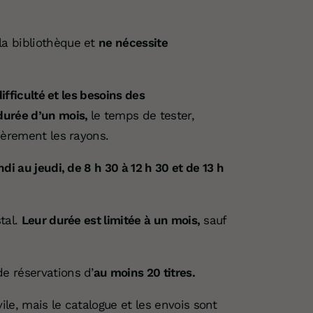
a bibliothèque et
ne nécessite
ifficulté et les besoins des
durée d’un mois,
le temps de tester,
ièrement les rayons.
ndi au jeudi, de 8 h 30 à 12 h 30 et de 13 h
tal.
Leur durée est limitée à un mois,
sauf
e réservations d’
au moins 20 titres.
e, mais le catalogue et les envois sont