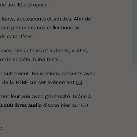
 lire. Elle propose :
fants, adolescents et adultes. Afin de
que personne, nos collections se
nds caractères.
avec des auteurs et autrices, visites,
ux de société, blind tests…
ger autrement. Nous étions présents avec
cle de la RTBF sur cet événement
ICI
.
ent leur voix avec générosité. Grâce à
0.000 livres audio
disponibles sur CD
: