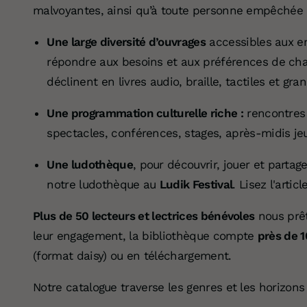
malvoyantes, ainsi qu’à toute personne empêchée de
Une large diversité d’ouvrages
accessibles aux en
répondre aux besoins et aux préférences de cha
déclinent en livres audio, braille, tactiles et gra
Une programmation culturelle riche :
rencontres 
spectacles, conférences, stages, après-midis je
Une ludothèque
, pour découvrir, jouer et parta
notre ludothèque au
Ludik Festival
. Lisez l'arti
Plus de 50 lecteurs et lectrices bénévoles
nous prêt
leur engagement, la bibliothèque compte
près de 1
(format daisy) ou en téléchargement.
Notre catalogue traverse les genres et les horizons 