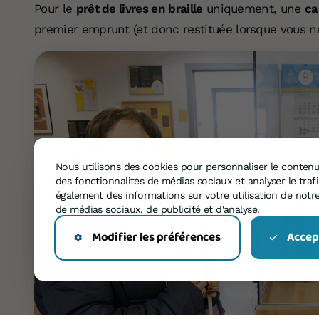
Pour le
prêt de livres en braille
uniquement, une
ca
premier emprunt (et donc restituée lorsque vous n
Nous utilisons des cookies pour personnaliser le contenu 
des fonctionnalités de médias sociaux et analyser le tra
également des informations sur votre utilisation de notre
de médias sociaux, de publicité et d'analyse.
Modifier les préférences
Accept