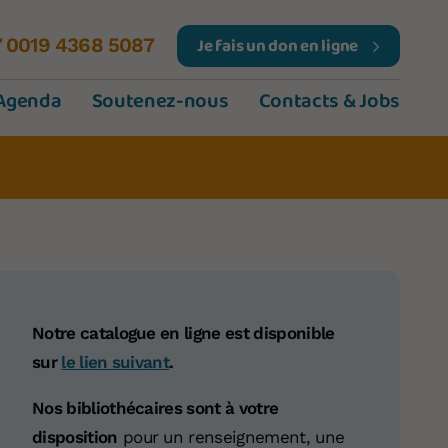
Je fais un don en ligne
7 0019 4368 5087
Agenda
Soutenez-nous
Contacts & Jobs
Notre catalogue en ligne est disponible
sur
le lien suivant
.
Nos bibliothécaires sont à votre
disposition
pour un renseignement, une