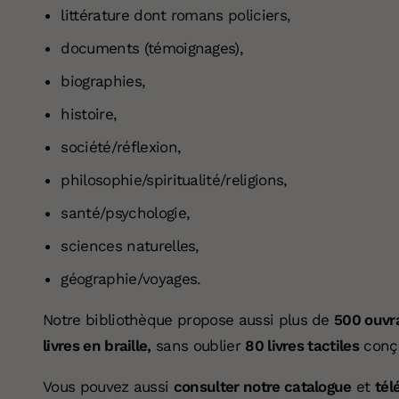
littérature dont romans policiers,
documents (témoignages),
biographies,
histoire,
société/réflexion,
philosophie/spiritualité/religions,
santé/psychologie,
sciences naturelles,
géographie/voyages.
Notre bibliothèque propose aussi plus de
500 ouvr
livres en braille,
sans oublier
80 livres tactiles
conçu
Vous pouvez aussi
consulter notre catalogue
et
tél