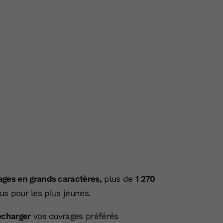
ages en grands caractères,
plus de
1 270
s pour les plus jeunes.
écharger
vos ouvrages préférés