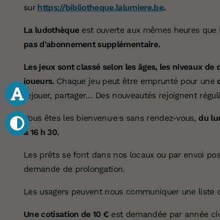
sur
https://bibliotheque.lalumiere.be
.
La ludothèque
est ouverte aux mêmes heures que l
pas d'abonnement supplémentaire.
Les jeux sont classé selon les âges, les niveaux de d
joueurs.
Chaque jeu peut être emprunté pour une
rejouer, partager… Des nouveautés rejoignent régul
Vous êtes les bienvenu·e·s sans rendez-vous,
du lu
à 16 h 30.
Les prêts se font dans nos locaux ou par envoi pos
demande de prolongation.
Les usagers peuvent nous communiquer une liste d
Une cotisation de 10 €
est demandée par année civil