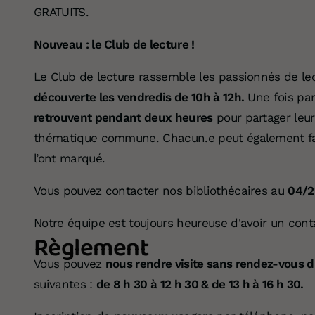
GRATUITS.
Nouveau : le Club de lecture !
Le Club de lecture rassemble les passionnés de le
découverte les vendredis de 10h à 12h.
Une fois par
retrouvent pendant deux heures
pour partager leur
thématique commune. Chacun.e peut également fair
l’ont marqué.
Vous pouvez contacter nos bibliothécaires au
04/2
Notre équipe est toujours heureuse d'avoir un cont
Règlement
Vous pouvez
nous rendre visite sans rendez-vous d
suivantes :
de 8 h 30 à 12 h 30 & de 13 h à 16 h 30.