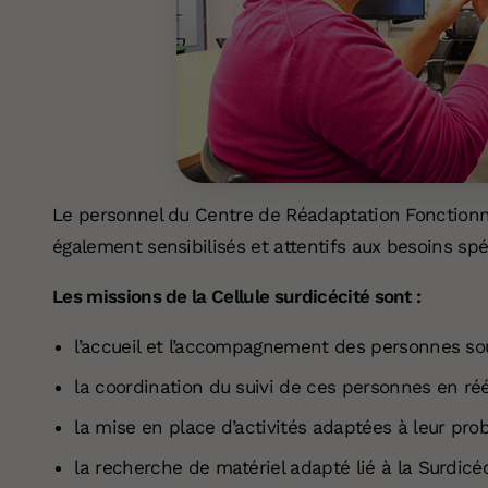
Le personnel du Centre de Réadaptation Fonctionne
également sensibilisés et attentifs aux besoins spé
Les missions de la
Cellule surdicécité
sont :
l’accueil et l’accompagnement des personnes so
la coordination du suivi de ces personnes en ré
la mise en place d’activités adaptées à leur pro
la recherche de matériel adapté lié à la Surdicéc