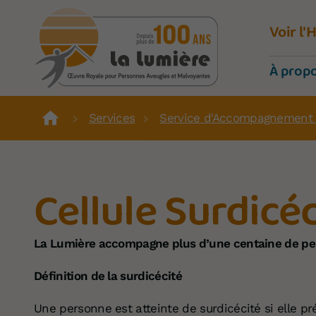
Voir l
À prop
Services
Service d'Accompagnement 
Cellule Surdicéc
La Lumière accompagne plus
d’une centaine de
per
Définition de la surdicécité
Une personne est atteinte de surdicécité si elle prés