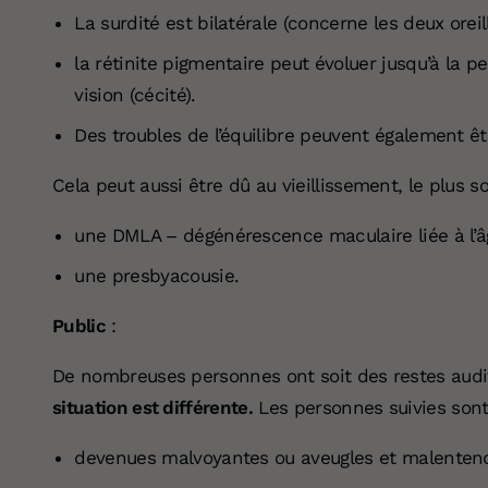
La surdité est bilatérale (concerne les deux oreil
la rétinite pigmentaire peut évoluer jusqu’à la pe
vision (cécité).
Des troubles de l’équilibre peuvent également êt
Cela peut aussi être dû au vieillissement,
le plus s
une DMLA – dégénérescence maculaire liée à l’â
une presbyacousie.
Public
:
De nombreuses personnes ont soit des restes auditif
situation est différente.
Les personnes suivies sont
devenues malvoyantes ou aveugles et malentenda