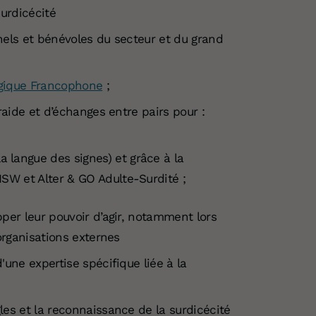
surdicécité
nnels et bénévoles du secteur et du grand
lgique Francophone
;
raide et d’échanges entre pairs pour :
a langue des signes) et grâce à la
SISW et Alter & GO Adulte-Surdité ;
per leur pouvoir d’agir, notamment lors
organisations externes
une expertise spécifique liée à la
es et la reconnaissance de la surdicécité