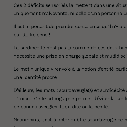
Ces 2 déficits sensoriels la mettent dans une situa
uniquement malvoyante, ni celle d’une personne 
Il est important de prendre conscience qu’il n’y a 
par l’autre sens !
La surdicécité n’est pas la somme de ces deux ha
nécessite une prise en charge globale et multidisci
Le mot « unique » renvoie à la notion d’entité parti
une identité propre
D’ailleurs, les mots : sourdaveugle(s) et surdicécité
d’union. Cette orthographe permet d’éviter la conf
personnes aveugles, la surdité ou la cécité.
Néanmoins, il est à noter qu’être sourdaveugle ce n