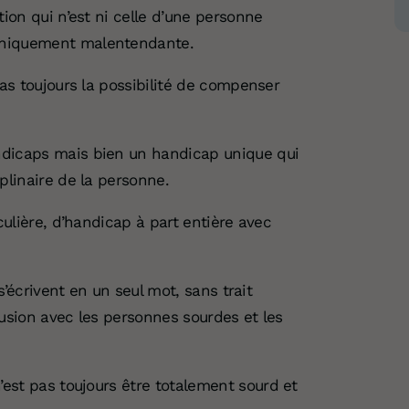
tion qui n’est ni celle d’une personne
uniquement malentendante.
pas toujours la possibilité de compenser
ndicaps mais bien un handicap unique qui
plinaire de la personne.
culière, d’handicap à part entière avec
 s’écrivent en un seul mot, sans trait
usion avec les personnes sourdes et les
’est pas toujours être
totalement sourd et