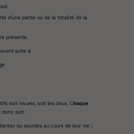
les)
rte d’une partie ou de la totalité de la
re présents.
ouvent suite à
ge
s soit visuels, soit les deux. C
haque
 donc soit :
ntes ou sourdes au cours de leur vie ;