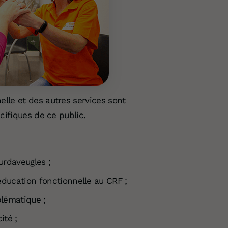
lle et des autres services sont
cifiques de ce public.
urdaveugles ;
éducation fonctionnelle au CRF ;
blématique ;
ité ;