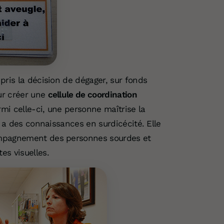
pris la décision de dégager, sur fonds
ur créer une
cellule de coordination
rmi celle-ci, une personne maîtrise la
t a des connaissances en surdicécité. Elle
ompagnement des personnes sourdes et
es visuelles.