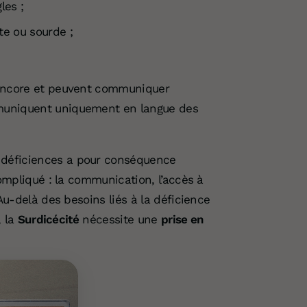
les ;
e ou sourde ;
 encore et peuvent communiquer
muniquent uniquement en langue des
 déficiences a pour conséquence
mpliqué : la communication, l’accès à
Au-delà des besoins liés à la déficience
, la
Surdicécité
nécessite une
prise en
e.