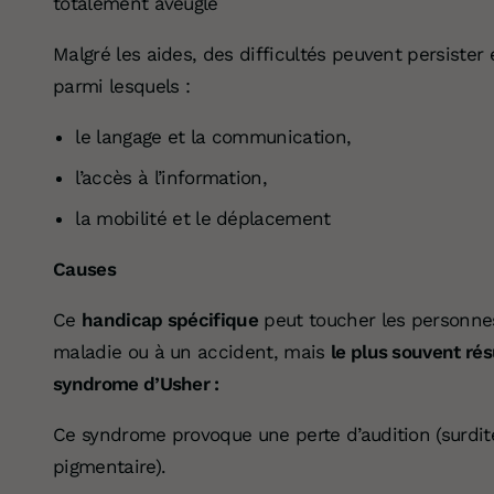
totalement aveugle
Malgré les aides, des difficultés peuvent persiste
parmi lesquels :
le langage et la communication,
l’accès à l’information,
la mobilité et le déplacement
Causes
Ce
handicap spécifique
peut toucher les personnes
maladie ou à un accident, mais
le plus souvent ré
syndrome d’Usher :
Ce syndrome provoque une perte d’audition (surdité)
pigmentaire).