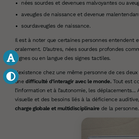
nées sourdes et devenues malvoyantes ou aveug
aveugles de naissance et devenue malentendant
sourdaveugles de naissance.
Il est à noter que certaines personnes entendent
oralement. D’autres, nées sourdes profondes com
signes ou en langue des signes tactiles.
L'existence chez une même personne de ces deux
une
difficulté d’interagir avec le monde.
Tout est co
l’information et à l’autonomie, les déplacements... 
visuelle et des besoins liés à la déficience auditive
charge globale et multidisciplinaire
de la personn