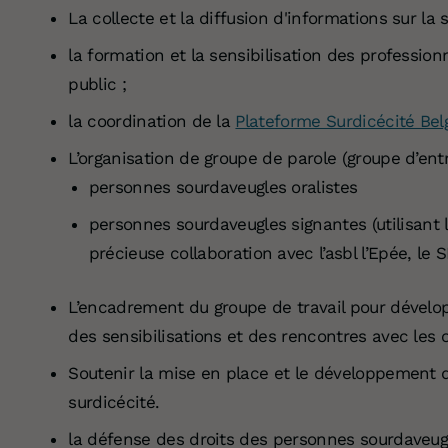
La collecte et la diffusion d'informations sur la 
la formation et la sensibilisation des professio
public ;
la coordination de la
Plateforme Surdicécité Be
L’organisation de groupe de parole (groupe d’ent
personnes sourdaveugles oralistes
personnes sourdaveugles signantes (utilisant l
précieuse collaboration avec l’asbl l’Epée, le 
L’encadrement du groupe de travail
pour dévelop
des sensibilisations et des rencontres avec les 
Soutenir la mise en place et le développement d'
surdicécité.
la défense des droits des personnes sourdaveugl