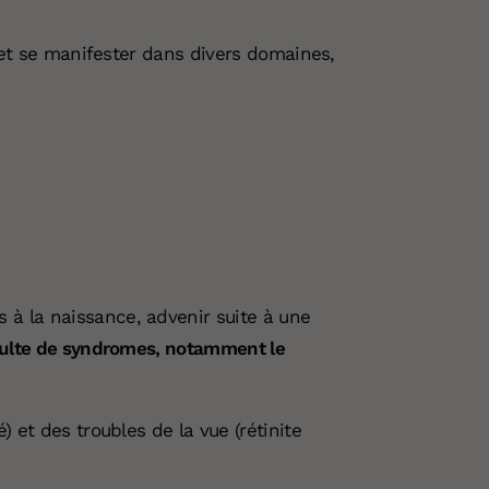
r et se manifester dans divers domaines,
 à la naissance, advenir suite à une
sulte de syndromes,
notamment le
 et des troubles de la vue (rétinite