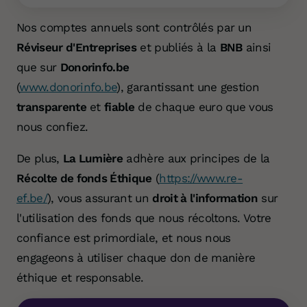
Nos comptes annuels sont contrôlés par un
Réviseur d'Entreprises
et publiés à la
BNB
ainsi
que sur
Donorinfo.be
(
www.donorinfo.be
), garantissant une gestion
transparente
et
fiable
de chaque euro que vous
nous confiez.
De plus,
La Lumière
adhère aux principes de la
Récolte de fonds Éthique
(
https://www.re-
ef.be/
), vous assurant un
droit à l'information
sur
l'utilisation des fonds que nous récoltons. Votre
confiance est primordiale, et nous nous
engageons à utiliser chaque don de manière
éthique et responsable.