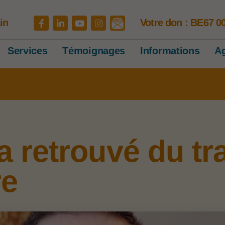
in
Votre don : BE67 0
Services
Témoignages
Informations
A
 retrouvé du tra
re