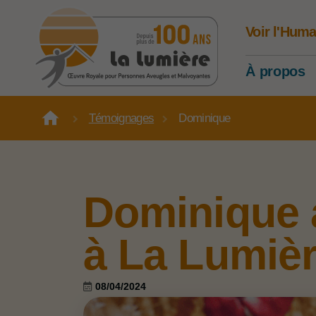
Voir l'Huma
À propos
Témoignages
Dominique
Dominique a
à La Lumiè
08/04/2024