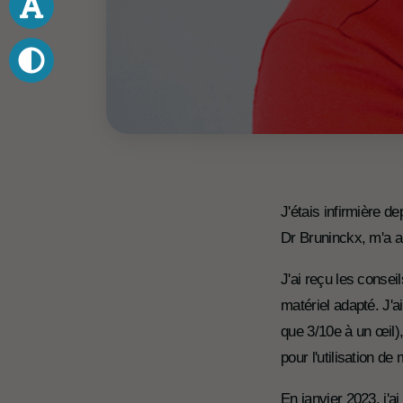
J'étais infirmière d
Dr Bruninckx, m'a ai
J'ai reçu les consei
matériel adapté. J'
que 3/10e à un œil)
pour l'utilisation d
En janvier 2023, j'a