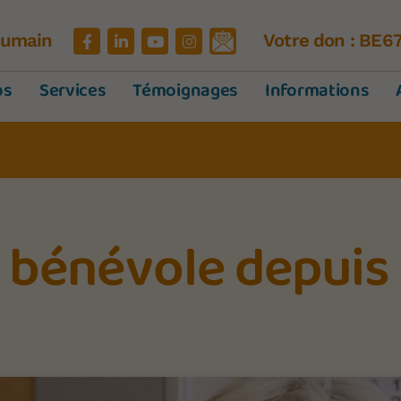
'Humain
Votre don : BE6
os
Services
Témoignages
Informations
, bénévole depuis