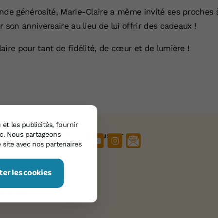
ande générosité, Marie-Claire a même invité ses proches 
 son anniversaire au lieu de lui offrir des cadeaux !
aire pour tant de fidélité, de cœur et de lumière !
et les publicités, fournir
Retrouvez-nous sur
fic. Nous partageons
 site avec nos partenaires
er les cookies
00 à 17:00