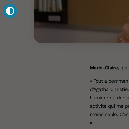
Marie-Claire,
qui 
« Tout a commenc
d’Agatha Christie
Lumière et, depui
activité qui me p
moins seule. C’es
»