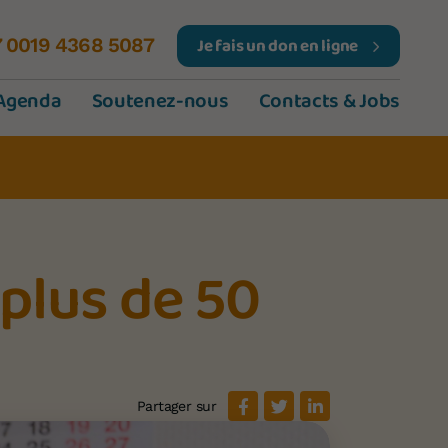
Je fais un don en ligne
7 0019 4368 5087
Agenda
Soutenez-nous
Contacts & Jobs
 plus de 50
Partager sur