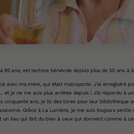
a 95 ans, est lectrice bénévole depuis plus de 50 ans à l
é avec ma mère, qui était malvoyante. J’ai enregistré po
… et je ne me suis plus arrêtée depuis ! J’ai répondu à u
s cinquante ans, je lis des livres pour leur bibliothèque s
assionne. Grâce à La Lumière, je me suis toujours sentie u
t un lieu qui fait du bien à ceux qui donnent comme à ce