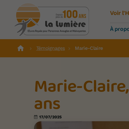
Voir l
À prop
Témoignages
Marie-Claire
Marie-Claire
ans
17/07/2025