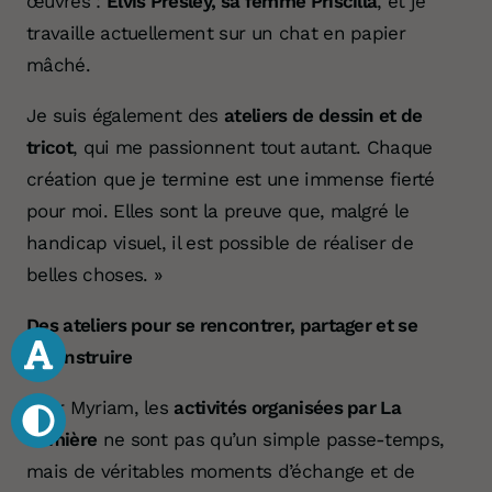
œuvres :
Elvis Presley, sa femme Priscilla
, et je
travaille actuellement sur un chat en papier
mâché.
Je suis également des
ateliers de dessin et de
tricot
, qui me passionnent tout autant. Chaque
création que je termine est une immense fierté
pour moi. Elles sont la preuve que, malgré le
handicap visuel, il est possible de réaliser de
belles choses. »
Des ateliers pour se rencontrer, partager et se
reconstruire
Pour Myriam, les
activités organisées par La
Lumière
ne sont pas qu’un simple passe-temps,
mais de véritables moments d’échange et de